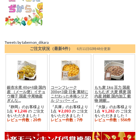
Tweets by tabemon_dikara