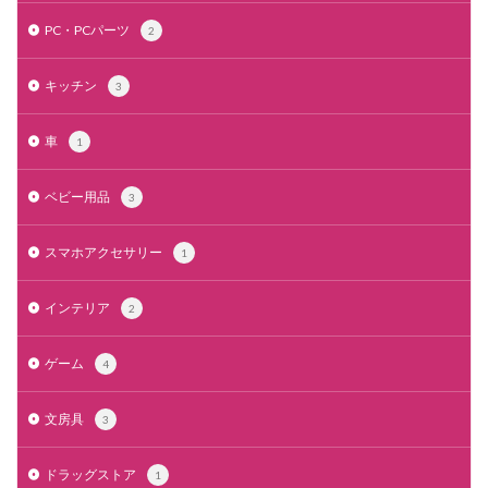
PC・PCパーツ
2
キッチン
3
車
1
ベビー用品
3
スマホアクセサリー
1
インテリア
2
ゲーム
4
文房具
3
ドラッグストア
1