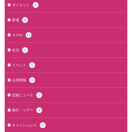
ダイエット
6
家電
30
スマホ
19
生活
6
イベント
1
お得情報
9
芸能ニュース
1
旅行・ツアー
4
キャッシュレス
9