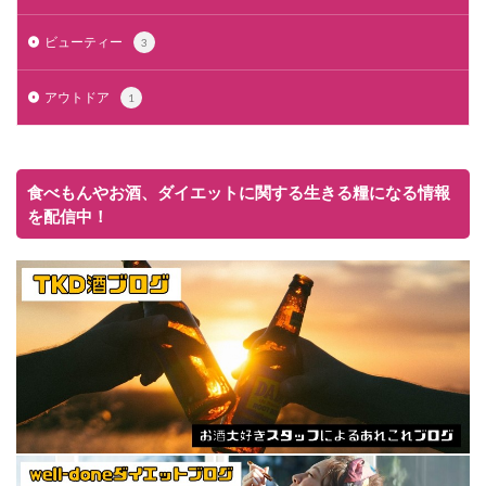
ビューティー
3
アウトドア
1
食べもんやお酒、ダイエットに関する生きる糧になる情報
を配信中！