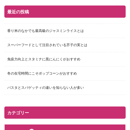
最近の投稿
香り米のなかでも最高級のジャスミンライスとは
スーパーフードとして注目されている芥子の実とは
免疫力向上とスタミナに黒にんにくがおすすめ
冬の在宅時間にこそポップコーンがおすすめ
パスタとスパゲッティの違いを知らない人が多い
カテゴリー