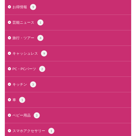
お得情報
9
芸能ニュース
1
旅行・ツアー
4
キャッシュレス
9
PC・PCパーツ
2
キッチン
3
車
1
ベビー用品
3
スマホアクセサリー
1