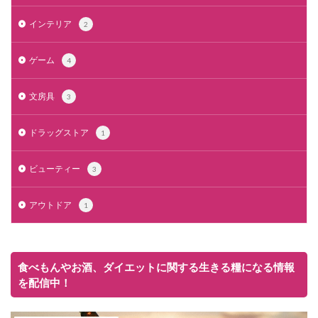
インテリア
2
ゲーム
4
文房具
3
ドラッグストア
1
ビューティー
3
アウトドア
1
食べもんやお酒、ダイエットに関する生きる糧になる情報
を配信中！