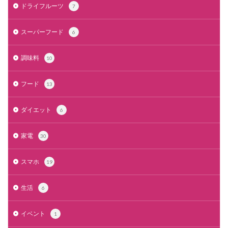
ドライフルーツ
7
スーパーフード
6
調味料
10
フード
13
ダイエット
6
家電
30
スマホ
19
生活
6
イベント
1