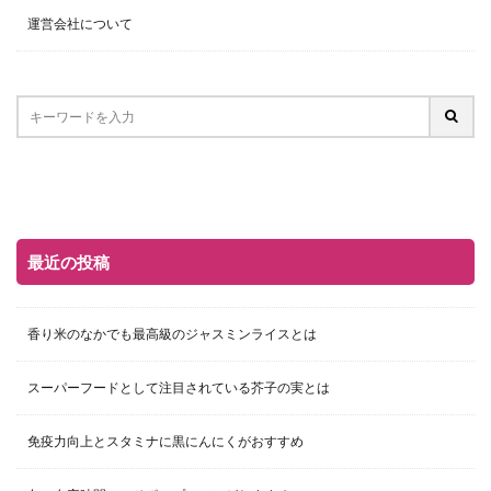
運営会社について
最近の投稿
香り米のなかでも最高級のジャスミンライスとは
スーパーフードとして注目されている芥子の実とは
免疫力向上とスタミナに黒にんにくがおすすめ