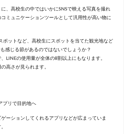
に、高校生の中ではいかにSNSで映える写真を撮れ
のコミュニケーションツールとして汎用性が高い物に
の為のスポットなど、高校生にスポットを当てた観光地など
でも感じる節があるのではないでしょうか？
、LINEの使用量が全体の8割以上にもなります。
用の高さが見られます。
ビゲーションしてくれるアプリなどが広まっていま
す。