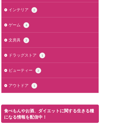
インテリア
2
ゲーム
4
文房具
3
ドラッグストア
1
ビューティー
3
アウトドア
1
食べもんやお酒、ダイエットに関する生きる糧
になる情報を配信中！