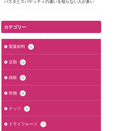
パスタとスパゲッティの違いを知らない人が多い
カテゴリー
製菓材料
8
豆類
12
雑穀
12
乾物
28
ナッツ
8
ドライフルーツ
7