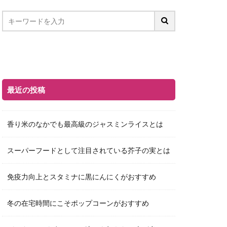
最近の投稿
香り米のなかでも最高級のジャスミンライスとは
スーパーフードとして注目されている芥子の実とは
免疫力向上とスタミナに黒にんにくがおすすめ
冬の在宅時間にこそポップコーンがおすすめ