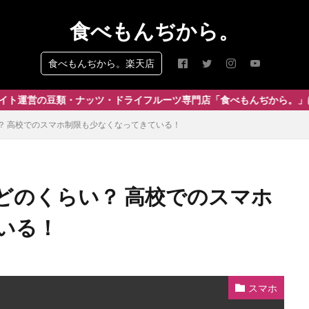
食べもんぢから。
食べもんぢから。楽天店
・ナッツ・ドライフルーツ専門店「食べもんぢから。」はこちらから
？ 高校でのスマホ制限も少なくなってきている！
どのくらい？ 高校でのスマホ
いる！
スマホ