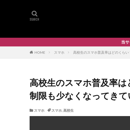
当サイト運営の豆類
HOME
スマホ
高校生のスマホ普及率はどのくらい
高校生のスマホ普及率は
制限も少なくなってきて
スマホ
スマホ
,
高校生