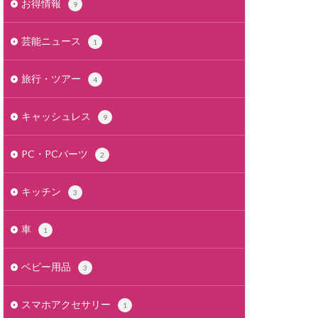
お得情報
9
芸能ニュース
1
旅行・ツアー
4
キャッシュレス
9
PC・PCパーツ
2
キッチン
3
車
1
ベビー用品
3
スマホアクセサリー
1