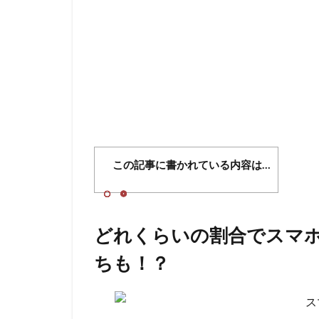
この記事に書かれている内容は…
どれくらいの割合でスマ
ちも！？