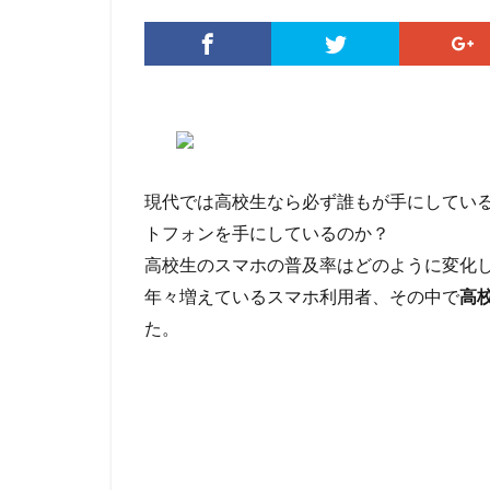
現代では高校生なら必ず誰もが手にしてい
トフォンを手にしているのか？
高校生のスマホの普及率はどのように変化
年々増えているスマホ利用者、その中で
高
た。