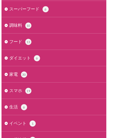
スーパーフード
6
調味料
10
フード
13
ダイエット
6
家電
30
スマホ
19
生活
6
イベント
1