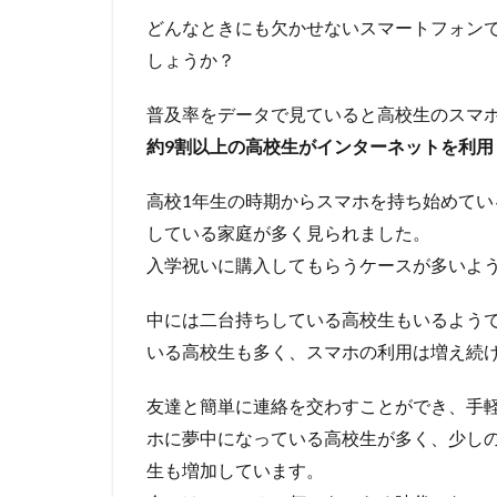
どんなときにも欠かせないスマートフォン
しょうか？
普及率をデータで見ていると高校生のスマ
約9割以上の高校生がインターネットを利用
高校1年生の時期からスマホを持ち始めて
している家庭が多く見られました。
入学祝いに購入してもらうケースが多いよ
中には二台持ちしている高校生もいるよう
いる高校生も多く、スマホの利用は増え続
友達と簡単に連絡を交わすことができ、手
ホに夢中になっている高校生が多く、少し
生も増加しています。