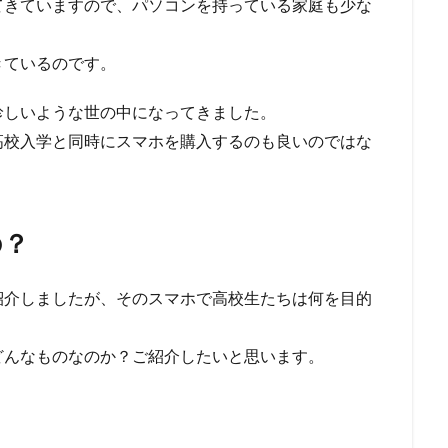
てきていますので、パソコンを持っている家庭も少な
きているのです。
珍しいような世の中になってきました。
高校入学と同時にスマホを購入するのも良いのではな
の？
紹介しましたが、そのスマホで高校生たちは何を目的
どんなものなのか？ご紹介したいと思います。