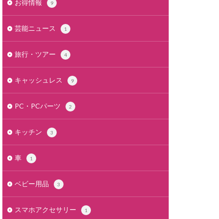
お得情報
9
芸能ニュース
1
旅行・ツアー
4
キャッシュレス
9
PC・PCパーツ
2
キッチン
3
車
1
ベビー用品
3
スマホアクセサリー
1