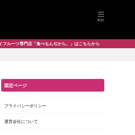
専門店「食べもんぢから。」はこちらから
固定ページ
プライバシーポリシー
運営会社について