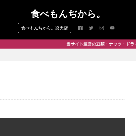
食べもんぢから。
食べもんぢから。楽天店
当サイト運営の豆類・ナッツ・ドライフルーツ