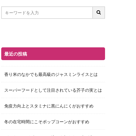
最近の投稿
香り米のなかでも最高級のジャスミンライスとは
スーパーフードとして注目されている芥子の実とは
免疫力向上とスタミナに黒にんにくがおすすめ
冬の在宅時間にこそポップコーンがおすすめ