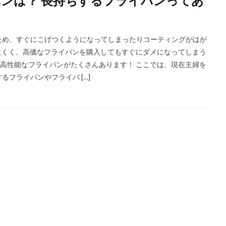
ンは？ 長持ちするフライパンってあ
ため、すぐにこげつくようになってしまったりコーティングがはが
にくく、高価なフライパンを購入してもすぐにダメになってしまう
高性能なフライパンがたくさんあります！ ここでは、現在主婦を
フライパンやフライパ […]