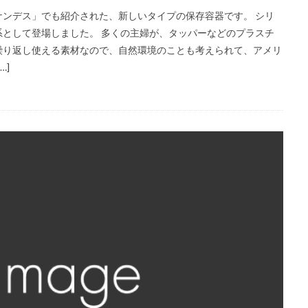
ャーは「ヒルナンデス」でも紹介された、新しいタイプの保存容器です。 シリ
として登場しました。 多くの主婦が、タッパーなどのプラスチ
繰り返し使える素材なので、自然環境のことも考えられて、アメリ
…]