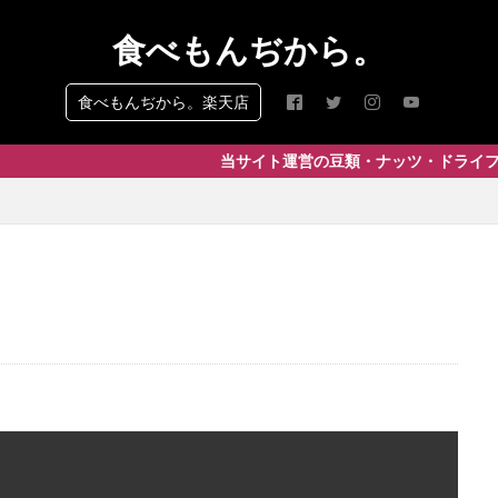
食べもんぢから。
食べもんぢから。楽天店
当サイト運営の豆類・ナッツ・ドライフルーツ専門