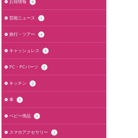
お得情報
9
芸能ニュース
1
旅行・ツアー
4
キャッシュレス
9
PC・PCパーツ
2
キッチン
3
車
1
ベビー用品
3
スマホアクセサリー
1