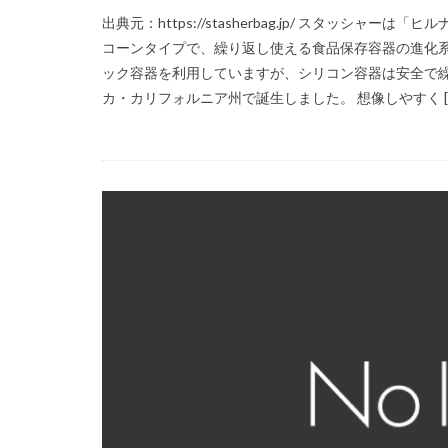
出典元：https://stasherbag.jp/ スタッシ
コーンタイプで、繰り返し使える食品保存容器の進化系
ック容器を利用していますが、シリコン容器は安全で
カ・カリフォルニア州で誕生しました。 想像しやすく [