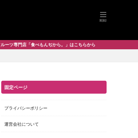
店「食べもんぢから。」はこちらから
固定ページ
プライバシーポリシー
運営会社について