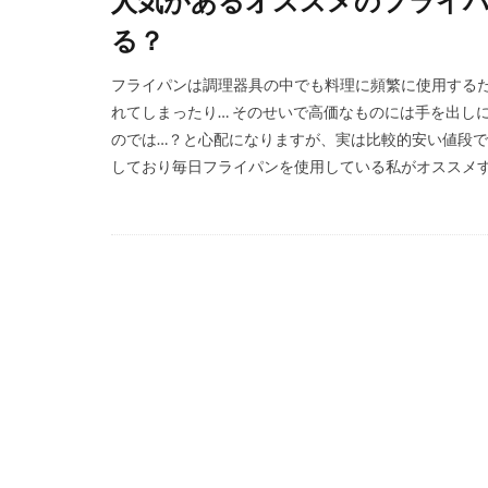
人気があるオススメのフライパ
る？
フライパンは調理器具の中でも料理に頻繁に使用する
れてしまったり… そのせいで高価なものには手を出し
のでは…？と心配になりますが、実は比較的安い値段で
しており毎日フライパンを使用している私がオススメする