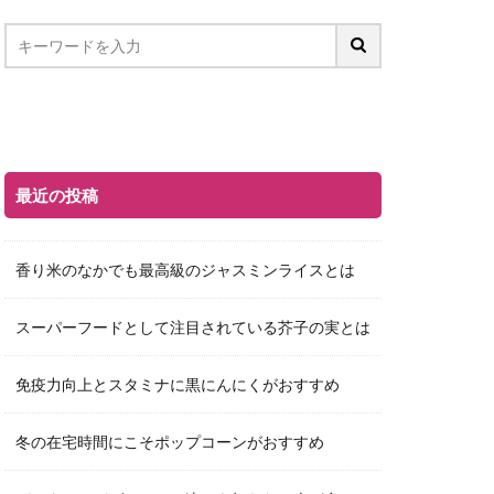
最近の投稿
香り米のなかでも最高級のジャスミンライスとは
スーパーフードとして注目されている芥子の実とは
免疫力向上とスタミナに黒にんにくがおすすめ
冬の在宅時間にこそポップコーンがおすすめ