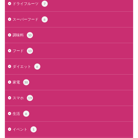
ドライフルーツ
7
スーパーフード
6
調味料
10
フード
13
ダイエット
6
家電
30
スマホ
19
生活
6
イベント
1