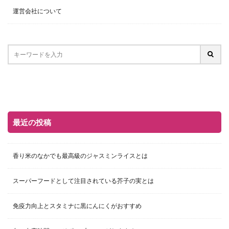
運営会社について
最近の投稿
香り米のなかでも最高級のジャスミンライスとは
スーパーフードとして注目されている芥子の実とは
免疫力向上とスタミナに黒にんにくがおすすめ