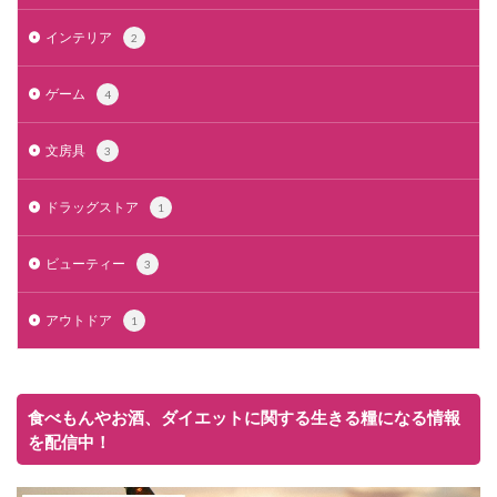
インテリア
2
ゲーム
4
文房具
3
ドラッグストア
1
ビューティー
3
アウトドア
1
食べもんやお酒、ダイエットに関する生きる糧になる情報
を配信中！