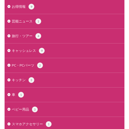
お得情報
9
芸能ニュース
1
旅行・ツアー
4
キャッシュレス
9
PC・PCパーツ
2
キッチン
3
車
1
ベビー用品
3
スマホアクセサリー
1