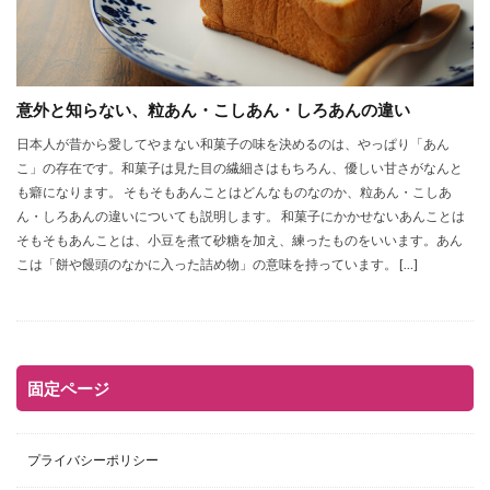
意外と知らない、粒あん・こしあん・しろあんの違い
日本人が昔から愛してやまない和菓子の味を決めるのは、やっぱり「あん
こ」の存在です。和菓子は見た目の繊細さはもちろん、優しい甘さがなんと
も癖になります。 そもそもあんことはどんなものなのか、粒あん・こしあ
ん・しろあんの違いについても説明します。 和菓子にかかせないあんことは
そもそもあんことは、小豆を煮て砂糖を加え、練ったものをいいます。あん
こは「餅や饅頭のなかに入った詰め物」の意味を持っています。 […]
固定ページ
プライバシーポリシー