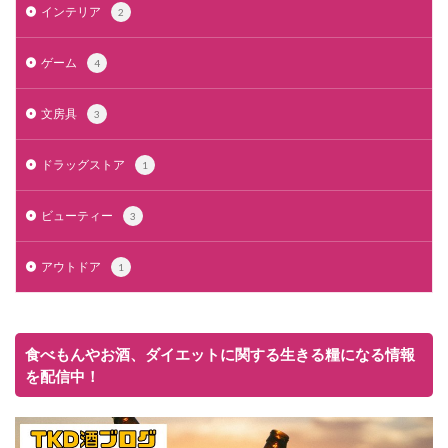
インテリア
2
ゲーム
4
文房具
3
ドラッグストア
1
ビューティー
3
アウトドア
1
食べもんやお酒、ダイエットに関する生きる糧になる情報
を配信中！