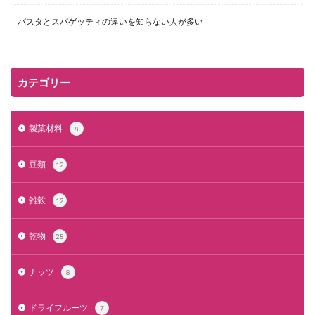
パスタとスパゲッティの違いを知らない人が多い
カテゴリー
製菓材料
8
豆類
12
雑穀
12
乾物
28
ナッツ
8
ドライフルーツ
7