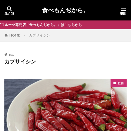
食べもんぢから。
専門店「食べもんぢから。」はこちらから
HOME
カプサイシン
TAG
カプサイシン
乾物