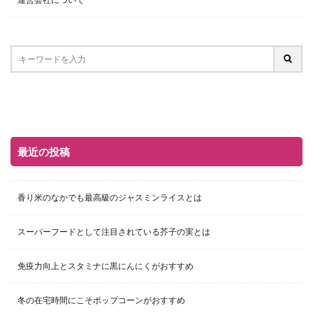
最近の投稿
香り米のなかでも最高級のジャスミンライスとは
スーパーフードとして注目されている芥子の実とは
免疫力向上とスタミナに黒にんにくがおすすめ
冬の在宅時間にこそポップコーンがおすすめ