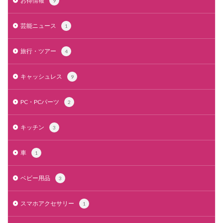
お得情報
9
芸能ニュース
1
旅行・ツアー
4
キャッシュレス
9
PC・PCパーツ
2
キッチン
3
車
1
ベビー用品
3
スマホアクセサリー
1