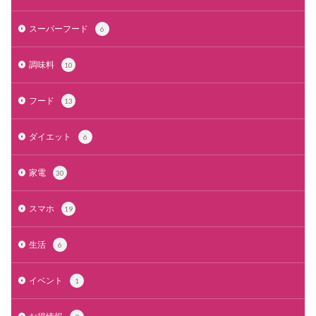
スーパーフード
6
調味料
10
フード
13
ダイエット
6
家電
30
スマホ
19
生活
6
イベント
1