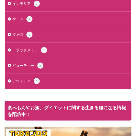
インテリア
2
ゲーム
4
文房具
3
ドラッグストア
1
ビューティー
3
アウトドア
1
食べもんやお酒、ダイエットに関する生きる糧になる情報
を配信中！