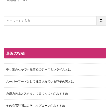
最近の投稿
香り米のなかでも最高級のジャスミンライスとは
スーパーフードとして注目されている芥子の実とは
免疫力向上とスタミナに黒にんにくがおすすめ
冬の在宅時間にこそポップコーンがおすすめ