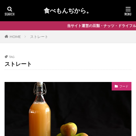
食べもんぢから。
当サイト運営の豆類・ナッツ・ドライフルーツ専門店
HOME
ストレート
TAG
ストレート
フード