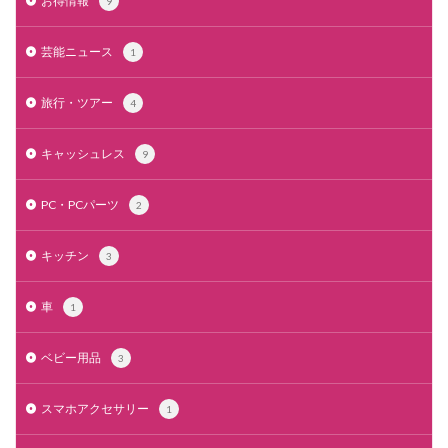
お得情報
9
芸能ニュース
1
旅行・ツアー
4
キャッシュレス
9
PC・PCパーツ
2
キッチン
3
車
1
ベビー用品
3
スマホアクセサリー
1