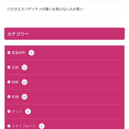
パスタとスパゲッティの違いを知らない人が多い
カテゴリー
製菓材料
8
豆類
12
雑穀
12
乾物
28
ナッツ
8
ドライフルーツ
7