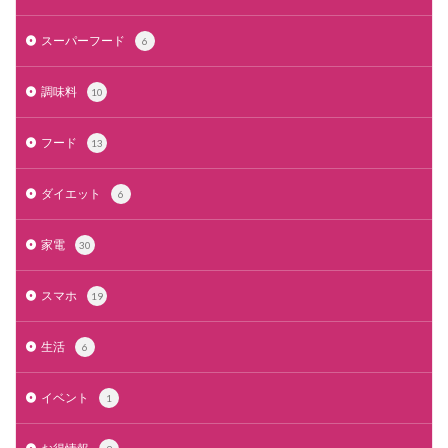
スーパーフード
6
調味料
10
フード
13
ダイエット
6
家電
30
スマホ
19
生活
6
イベント
1