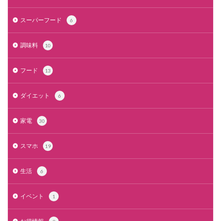
スーパーフード
6
調味料
10
フード
13
ダイエット
6
家電
30
スマホ
19
生活
6
イベント
1