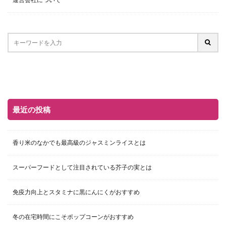
最近の投稿
香り米のなかでも最高級のジャスミンライスとは
スーパーフードとして注目されている芥子の実とは
免疫力向上とスタミナに黒にんにくがおすすめ
冬の在宅時間にこそポップコーンがおすすめ