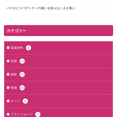
パスタとスパゲッティの違いを知らない人が多い
カテゴリー
製菓材料
8
豆類
12
雑穀
12
乾物
28
ナッツ
8
ドライフルーツ
7