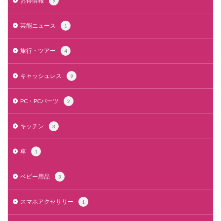
お得情報
9
芸能ニュース
1
旅行・ツアー
4
キャッシュレス
9
PC・PCパーツ
2
キッチン
3
車
1
ベビー用品
3
スマホアクセサリー
1