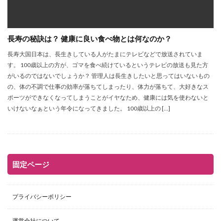
長寿の秘訣は？ 健康に良い食べ物とは何なのか？
長寿大国日本は、長生きしている人がたまにテレビなどで放送されていま
す。 100歳以上の方が、ゴマを食べ続けているというテレビの放送も見た方
がいるのではないでしょうか？ 管理人は長生きしたいと思ってはいないもの
の、体の不調で仕事の効率が落ちてしまったり、体力が落ちて、大好きなス
ポーツができなくなってしまうことがイヤなため、健康には気を使わないと
いけないなぁという年令になってきました。 100歳以上の […]
固定ページ
プライバシーポリシー
運営会社について