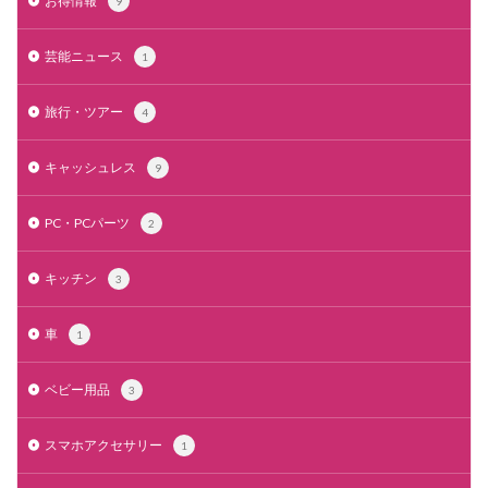
お得情報
9
芸能ニュース
1
旅行・ツアー
4
キャッシュレス
9
PC・PCパーツ
2
キッチン
3
車
1
ベビー用品
3
スマホアクセサリー
1