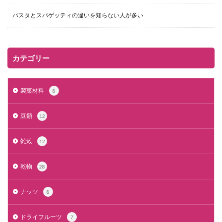
パスタとスパゲッティの違いを知らない人が多い
カテゴリー
製菓材料
8
豆類
12
雑穀
12
乾物
28
ナッツ
8
ドライフルーツ
7