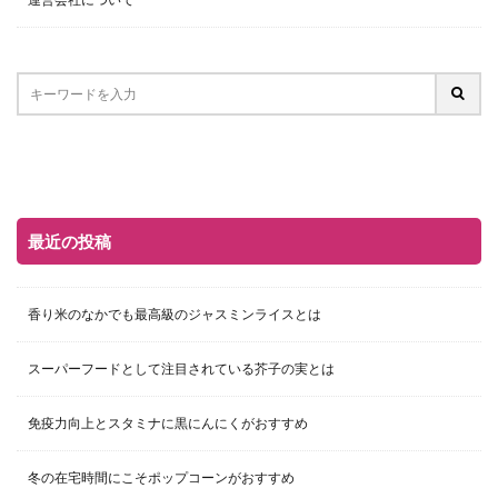
最近の投稿
香り米のなかでも最高級のジャスミンライスとは
スーパーフードとして注目されている芥子の実とは
免疫力向上とスタミナに黒にんにくがおすすめ
冬の在宅時間にこそポップコーンがおすすめ