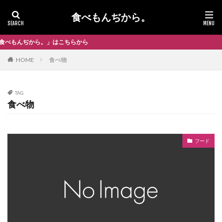
食べもんぢから。
ぢから。」はこちらから
HOME
食べ物
TAG
食べ物
フード