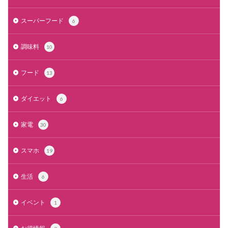
スーパーフード
6
調味料
10
フード
13
ダイエット
6
家電
30
スマホ
19
生活
6
イベント
1