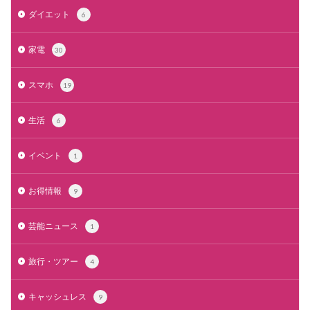
ダイエット
6
家電
30
スマホ
19
生活
6
イベント
1
お得情報
9
芸能ニュース
1
旅行・ツアー
4
キャッシュレス
9