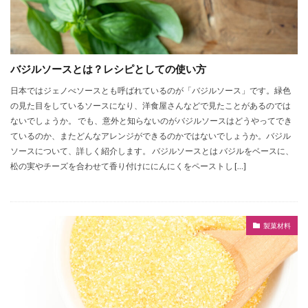
バジルソースとは？レシピとしての使い方
日本ではジェノべソースとも呼ばれているのが「バジルソース」です。緑色
の見た目をしているソースになり、洋食屋さんなどで見たことがあるのでは
ないでしょうか。 でも、意外と知らないのがバジルソースはどうやってでき
ているのか、またどんなアレンジができるのかではないでしょうか。バジル
ソースについて、詳しく紹介します。 バジルソースとは バジルをベースに、
松の実やチーズを合わせて香り付けににんにくをペーストし […]
製菓材料