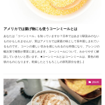
アメリカでは揚げ物にも使うコーンミールとは
あなたは「コーンミール」を知っていますか？日本ではあまり馴染みのない
ものかもしれませんが、実はアメリカでは家庭の味として長年親しまれてい
るものです。 コーンの優しい甘みを感じられるのも特徴になり、アレンジの
幅次第で種類が豊富に楽しめます。コーンミールについて、わかりやすく解
説していきたいと思います。 ■コーンミールとは コーンミールは、黄色の粉
状のものになります。乾燥したとうもろこしの胚乳部分を使 […]
調味料