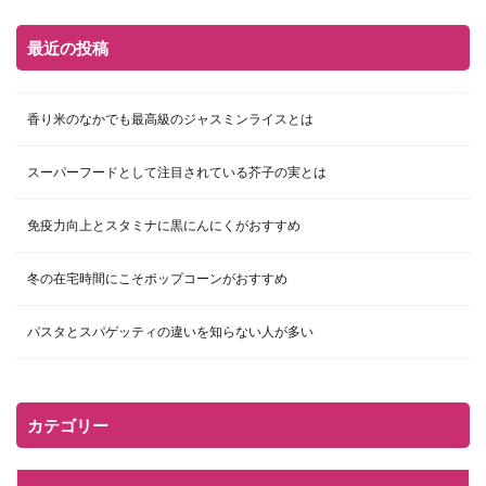
最近の投稿
香り米のなかでも最高級のジャスミンライスとは
スーパーフードとして注目されている芥子の実とは
免疫力向上とスタミナに黒にんにくがおすすめ
冬の在宅時間にこそポップコーンがおすすめ
パスタとスパゲッティの違いを知らない人が多い
カテゴリー