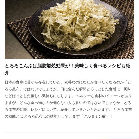
とろろこんぶは脂肪燃焼効果が！美味しく食べるレシピも紹
介
日本の食卓に昔から存在していた、素朴なのになぜか食べたくなるのが「と
ろろ昆布」ではないでしょうか。口に含んだ瞬間とろっとした食感に、風味
などほっとした優しい気持ちになります。 ヘルシーな食材のイメージがあり
ますが、どんな食べ物なのか知らない人も多いのではないでしょうか。とろ
ろ昆布の効能、レシピについて、紹介していきたいと思います。 とろろ昆布
の効能とは とろろ昆布はの効能として、まず「グルタミン酸 […]