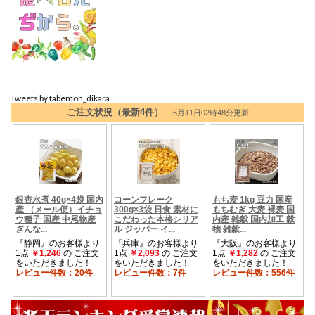
Tweets by tabemon_dikara