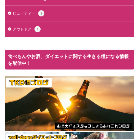
ビューティー
3
アウトドア
1
食べもんやお酒、ダイエットに関する生きる糧になる情報
を配信中！