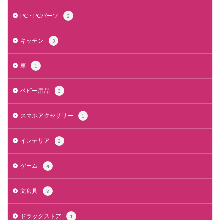
PC・PCパーツ
2
キッチン
3
車
1
ベビー用品
3
スマホアクセサリー
1
インテリア
2
ゲーム
4
文房具
3
ドラッグストア
1